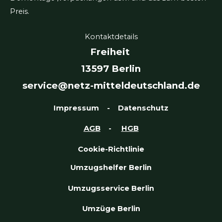
Umzugshelfer Potsdam
Umzugshelfer Berlin Kurzfristig
Möbelpacker in Berlin
Umzugshelfer Berlin Spontan
© 2026 Netz Umzugshelfer ⭐