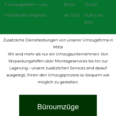
3 Umzugshelfer + Lkw
80,00
154,00
Individuelles Angebot
ab 15,00
Rufen Sie
jetzt
Zusätzliche Dienstleistungen von unserer Umzugsfirma in
Mitte
Wir sind mehr als nur ein Umzugsunternehmen. Von
Verpackungshilfen über Montageservices bis hin zur
Lagerung – unsere zusätzlichen Services sind darauf
ausgelegt, Ihnen den Umzugsprozess so bequem wie
möglich zu gestalten.