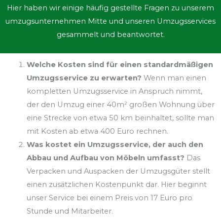
Umzug innerhalb Berlins rechnen?
Die Kosten für
einen Umzug innerhalb Berlins hängen von der
jeweiligen Distanz und dem Umzugsvolumen ab.
Unsere Preise beginnen hier bei 17 Euro pro
Stunde, können bei speziellen Anforderungen
jedoch auch bereits bei 15 Euro pro Stunde starten.