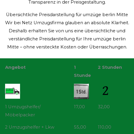
Transparenz in der Preisgestaltung.
Übersichtliche Preisdarstellung für umzüge berlin Mitte
Wir bei Netz Umzugsfirma glauben an absolute Klarheit.
Deshalb erhalten Sie von uns eine übersichtliche und
verständliche Preisdarstellung für Ihre umzüge berlin
Mitte – ohne versteckte Kosten oder Überraschungen.
Angebot
1
2 Stunden
Stunde
1 Umzugshelfer/
17,00
32,00
Möbelpacker
2 Umzugshelfer + Lkw
55,00
110,00