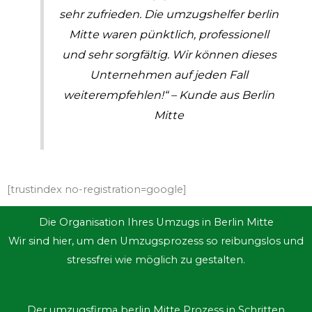
sehr zufrieden. Die umzugshelfer berlin
Mitte waren pünktlich, professionell
und sehr sorgfältig. Wir können dieses
Unternehmen auf jeden Fall
weiterempfehlen!“ –
Kunde aus Berlin
Mitte
[trustindex no-registration=google]
Die Organisation Ihres Umzugs in Berlin Mitte
Wir sind hier, um den Umzugsprozess so reibungslos und
stressfrei wie möglich zu gestalten.
Der umzugsfirma berlin Mitte Prozess in Schritten