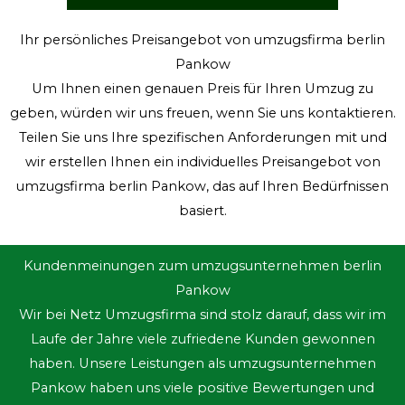
Ihr persönliches Preisangebot von umzugsfirma berlin
Pankow
Um Ihnen einen genauen Preis für Ihren Umzug zu
geben, würden wir uns freuen, wenn Sie uns kontaktieren.
Teilen Sie uns Ihre spezifischen Anforderungen mit und
wir erstellen Ihnen ein individuelles Preisangebot von
umzugsfirma berlin Pankow, das auf Ihren Bedürfnissen
basiert.
Kundenmeinungen zum umzugsunternehmen berlin
Pankow
Wir bei Netz Umzugsfirma sind stolz darauf, dass wir im
Laufe der Jahre viele zufriedene Kunden gewonnen
haben. Unsere Leistungen als umzugsunternehmen
Pankow haben uns viele positive Bewertungen und