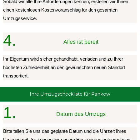
Sobald wir alle Ihre Anforderungen kennen, erstellen wir Ihnen
einen kostenlosen Kostenvoranschlag für den gesamten
Umzugsservice.
4.
Alles ist bereit
Ihr Eigentum wird sicher gehandhabt, verladen und zu Ihrer
höchsten Zufriedenheit an den gewünschten neuen Standort
transportiert.
Ihre Umzugscheckliste für Pankow
1.
Datum des Umzugs
Bitte teilen Sie uns das geplante Datum und die Uhrzeit Ihres
Umzugs mit. So können wir unsere Ressourcen entsprechend