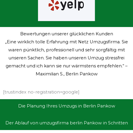
Bewertungen unserer glücklichen Kunden
„Eine wirklich tolle Erfahrung mit Netz Umzugsfirma. Sie
waren pünktlich, professionell und sehr sorgfältig mit
unseren Sachen. Sie haben unseren Umzug stressfrei
gemacht und ich kann sie nur wärmstens empfehlen.“ –
Maximilian S., Berlin Pankow
[trustindex no-registration=google]
Die Planung Ihres Umzugs in Berlin Pankow
Der Ablauf von umzugsfirma berlin Pankow in Schritten