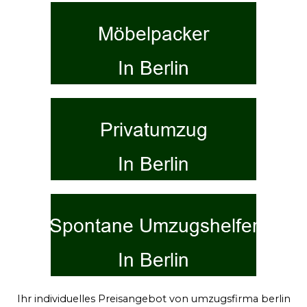
Ihr individuelles Preisangebot von umzugsfirma berlin