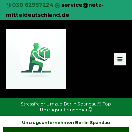
Zum
030 62957224
service@netz-
Inhalt
mitteldeutschland.de
springen
Stressfreier Umzug Berlin Spandau📦 Top
Umzugsunternehmen👇
Umzugsunternehmen Berlin Spandau