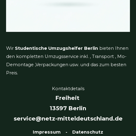
Umzugshelfer Berlin
Umzugsservice Berlin
Umzüge Berlin
Umzugshelfer Potsdam
Umzugshelfer Berlin Kurzfristig
Möbelpacker in Berlin
Umzugshelfer Berlin Spontan
© 2026 Netz Umzugshelfer ⭐