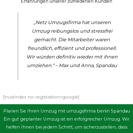
Erfahrungen unserer zufriedenen Kunden
„Netz Umzugsfirma hat unseren
Umzug reibungslos und stressfrei
gemacht. Die Mitarbeiter waren
freundlich, effizient und professionell.
Wir würden definitiv wieder mit ihnen
umziehen.“ – Max und Anna, Spandau
[trustindex no-registration=google]
Planen Sie Ihren Umzug mit umzugsfirma berlin Spandau
Ein gut geplanter Umzug ist ein erfolgreicher Umzug. Wir
helfen Ihnen bei jedem Schritt, um sicherzustellen, dass