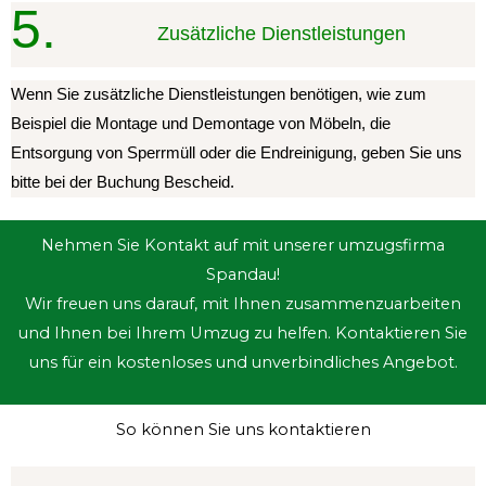
5.
Zusätzliche Dienstleistungen
Wenn Sie zusätzliche Dienstleistungen benötigen, wie zum
Beispiel die Montage und Demontage von Möbeln, die
Entsorgung von Sperrmüll oder die Endreinigung, geben Sie uns
bitte bei der Buchung Bescheid.
Nehmen Sie Kontakt auf mit unserer umzugsfirma
Spandau!
Wir freuen uns darauf, mit Ihnen zusammenzuarbeiten
und Ihnen bei Ihrem Umzug zu helfen. Kontaktieren Sie
uns für ein kostenloses und unverbindliches Angebot.
So können Sie uns kontaktieren