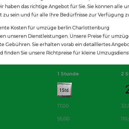
ir haben das richtige Angebot für Sie. Sie können alle u
t zu sein und für alle Ihre Bedürfnisse zur Verfügung z
ente Kosten für umzüge berlin Charlottenburg
len unseren Dienstleistungen. Unsere Preise für umzüge
e Gebühren. Sie erhalten vorab ein detailliertes Angebo
finden Sie unsere Richtpreise für kleine Umzugsdiens
1 Stunde
2 
17,00
32,
55,00
110