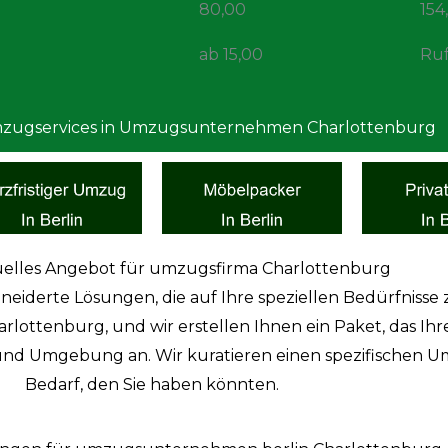
80,00
154
ab 15,00
Ruf
zugservices in Umzugsunternehmen Charlottenburg
duelles Angebot für umzugsfirma Charlottenburg
neiderte Lösungen, die auf Ihre speziellen Bedürfnisse 
arlottenburg, und wir erstellen Ihnen ein Paket, das I
 und Umgebung an. Wir kuratieren einen spezifischen U
Bedarf, den Sie haben könnten.