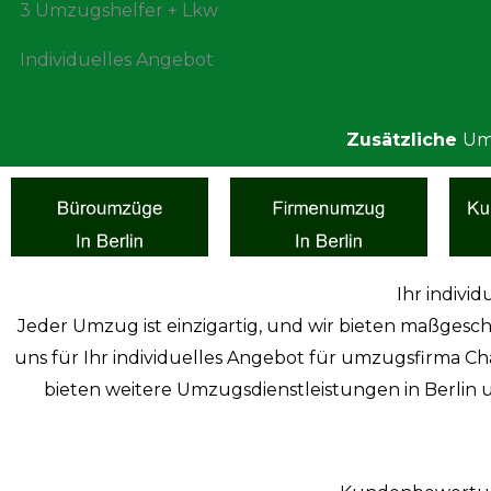
3 Umzugshelfer + Lkw
Individuelles Angebot
Zusätzliche
Um
Ihr indivi
Jeder Umzug ist einzigartig, und wir bieten maßgesch
uns für Ihr individuelles Angebot für umzugsfirma Ch
bieten weitere Umzugsdienstleistungen in Berlin