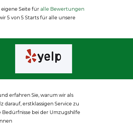
 eigene Seite für
alle Bewertungen
 5 von 5 Starts für alle unsere
d erfahren Sie, warum wir als
 darauf, erstklassigen Service zu
re Bedürfnisse bei der Umzugshilfe
önnen