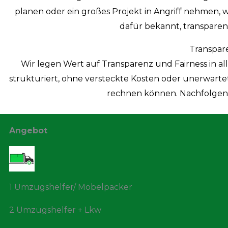
planen oder ein großes Projekt in Angriff nehmen, w
dafür bekannt, transparen
Transpar
Wir legen Wert auf Transparenz und Fairness in al
strukturiert, ohne versteckte Kosten oder unerwartet
rechnen können. Nachfolgend 
Angebot
1 Umzugshelfer/ Möbelpacker
2 Umzugshelfer + Lkw