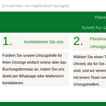
[trustindex no-registration=google]
Plane
Schritt-für-
1.
2.
Personal
Kontaktieren Sie uns
Umzugss
Fordern Sie unsere Umzugshilfe für
Wählen Sie einen 
Ihren Umzüge einfach online über das
Uhrzeit, die für Si
Buchungsformular an, indem Sie uns
sind, und wir verei
direkt per Whatsapp oder telefonisch
mit einem Team vo
kontaktieren.
Umzugshelfern.