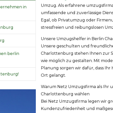
Umzug. Als erfahrene umzugsfirma 
ternehmen in
umfassende und zuverlässige Dien
Egal, ob Privatumzug oder Firmen
tenburg
stressfreien und reibungslosen Um
Unsere Umzugshelfer in Berlin Ch
urg
Unsere geschulten und freundlic
Charlottenburg stehen Ihnen zur S
n berlin
wie möglich zu gestalten. Mit mod
Planung sorgen wir dafür, dass Ih
ttenburg!
Ort gelangt.
Warum Netz Umzugsfirma als Ihr
Charlottenburg wählen
Bei Netz Umzugsfirma legen wir g
Kundenzufriedenheit und maßgesch