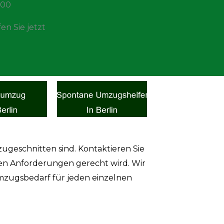
,00
en Sie jetzt
zugeschnitten sind. Kontaktieren Sie
hren Anforderungen gerecht wird. Wir
mzugsbedarf für jeden einzelnen