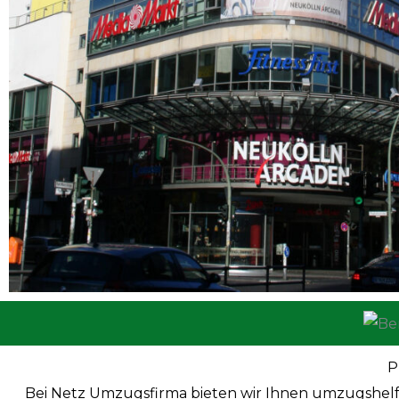
P
Bei Netz Umzugsfirma bieten wir Ihnen umzugshelfe