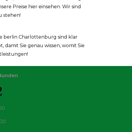
nsere Preise
hier einsehen
. Wir sind
u stehen!
 berlin Charlottenburg sind klar
t, damit Sie genau wissen, womit Sie
tleistungen!
Stunden
00
,00