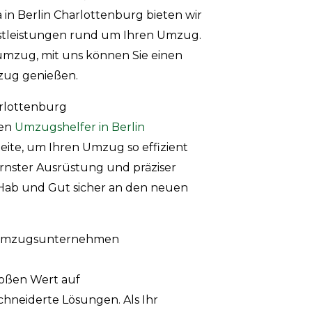
in Berlin Charlottenburg bieten wir
stleistungen rund um Ihren Umzug.
umzug, mit uns können Sie einen
zug genießen.
arlottenburg
hen
Umzugshelfer in Berlin
eite, um Ihren Umzug so effizient
ernster Ausrüstung und präziser
r Hab und Gut sicher an den neuen
 umzugsunternehmen
roßen Wert auf
neiderte Lösungen. Als Ihr