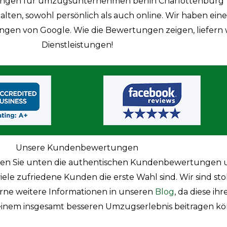
gen für umzugsunternehmen berlin Charlottenburg
ten, sowohl persönlich als auch online. Wir haben eine
en von Google. Wie die Bewertungen zeigen, liefern wir
Dienstleistungen!
Unsere Kundenbewertungen
en Sie unten die authentischen Kundenbewertungen un
 zufriedene Kunden die erste Wahl sind. Wir sind stolz
erne weitere Informationen in unseren
Blog
, da diese ih
einem insgesamt besseren Umzugserlebnis beitragen k