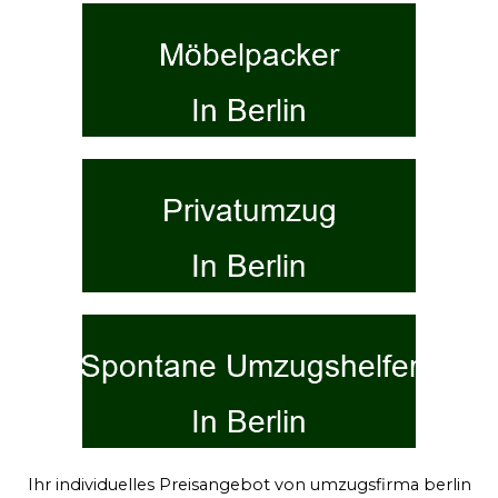
Ihr individuelles Preisangebot von umzugsfirma berlin