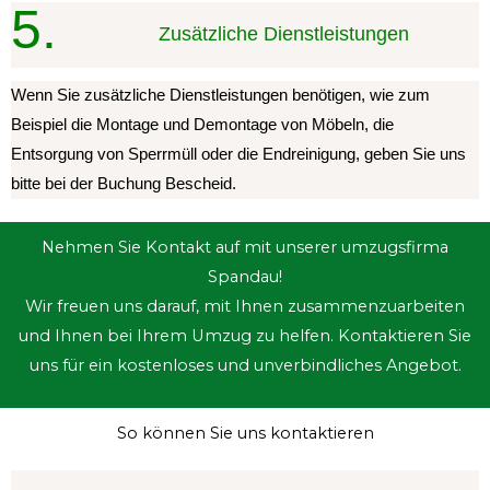
5.
Zusätzliche Dienstleistungen
Wenn Sie zusätzliche Dienstleistungen benötigen, wie zum
Beispiel die Montage und Demontage von Möbeln, die
Entsorgung von Sperrmüll oder die Endreinigung, geben Sie uns
bitte bei der Buchung Bescheid.
Nehmen Sie Kontakt auf mit unserer umzugsfirma
Spandau!
Wir freuen uns darauf, mit Ihnen zusammenzuarbeiten
und Ihnen bei Ihrem Umzug zu helfen. Kontaktieren Sie
uns für ein kostenloses und unverbindliches Angebot.
So können Sie uns kontaktieren