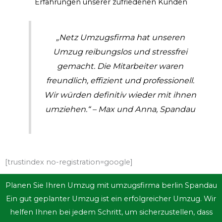
Erfahrungen unserer zufriedenen Kunden
„Netz Umzugsfirma hat unseren
Umzug reibungslos und stressfrei
gemacht. Die Mitarbeiter waren
freundlich, effizient und professionell.
Wir würden definitiv wieder mit ihnen
umziehen.“ – Max und Anna, Spandau
[trustindex no-registration=google]
Planen Sie Ihren Umzug mit umzugsfirma berlin Spandau
Ein gut geplanter Umzug ist ein erfolgreicher Umzug. Wir
helfen Ihnen bei jedem Schritt, um sicherzustellen, dass