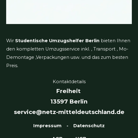
Wir
Studentische Umzugshelfer Berlin
bieten Ihnen
den kompletten Umzugsservice inkl. , Transport , Mo-
Demontage ,Verpackungen usw. und das zum besten
Preis.
Kontaktdetails
Freiheit
13597 Berlin
service@netz-mitteldeutschland.de
Impressum
-
Datenschutz