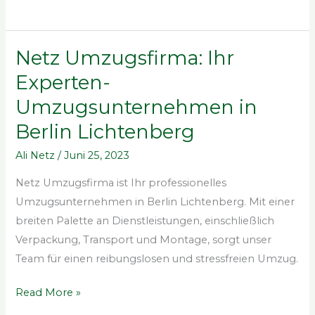
Netz Umzugsfirma: Ihr
Netz
Umzugsfirma:
Experten-
Ihr
Umzugsunternehmen in
Experten-
Berlin Lichtenberg
Umzugsunternehmen
in
Ali Netz
/
Juni 25, 2023
Berlin
Netz Umzugsfirma ist Ihr professionelles
Lichtenberg
Umzugsunternehmen in Berlin Lichtenberg. Mit einer
breiten Palette an Dienstleistungen, einschließlich
Verpackung, Transport und Montage, sorgt unser
Team für einen reibungslosen und stressfreien Umzug.
Read More »