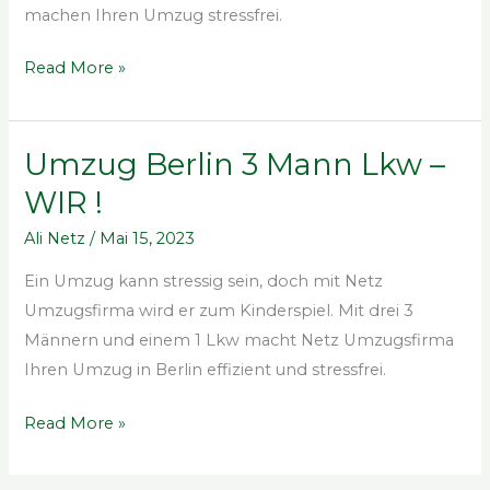
🚚
machen Ihren Umzug stressfrei.
Read More »
Umzug Berlin 3 Mann Lkw –
Umzug
Berlin
WIR !
3
Ali Netz
/
Mai 15, 2023
Mann
Lkw
Ein Umzug kann stressig sein, doch mit Netz
–
Umzugsfirma wird er zum Kinderspiel. Mit drei 3
WIR
Männern und einem 1 Lkw macht Netz Umzugsfirma
!
Ihren Umzug in Berlin effizient und stressfrei.
Read More »