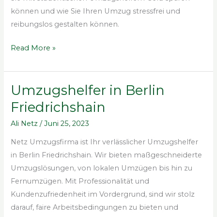
können und wie Sie Ihren Umzug stressfrei und
reibungslos gestalten können.
Read More »
Umzugshelfer in Berlin
Umzugshelfer
in
Friedrichshain
Berlin
Ali Netz
/
Juni 25, 2023
Friedrichshain
Netz Umzugsfirma ist Ihr verlässlicher Umzugshelfer
in Berlin Friedrichshain. Wir bieten maßgeschneiderte
Umzugslösungen, von lokalen Umzügen bis hin zu
Fernumzügen. Mit Professionalität und
Kundenzufriedenheit im Vordergrund, sind wir stolz
darauf, faire Arbeitsbedingungen zu bieten und