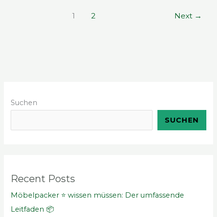
1
2
Next
→
Suchen
SUCHEN
Recent Posts
Möbelpacker ⭐ wissen müssen: Der umfassende
Leitfaden 📦