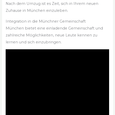
Nach dem Umzug ist es Zeit, sich in Ihrem neuen
Zuhause in München einzuleben.
Integration in die Münchner Gemeinschaft
München bietet eine einladende Gemeinschaft und
zahlreiche Möglichkeiten, neue Leute kennen zu
lernen und sich einzubringen.