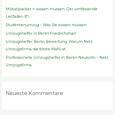
n
Möbelpacker ⭐ wissen müssen: Der umfassende
n
Leitfaden 📦
a
Studentenumzug – Was Sie wissen müssen
c
Umzugshelfer in Berlin Friedrichshain
h
Umzugshelfer Berlin Bewertung: Warum Netz
:
Umzugsfirma die beste Wahl ist
Professionelle Umzugshelfer in Berlin-Neukölln – Netz
Umzugsfirma
Neueste Kommentare