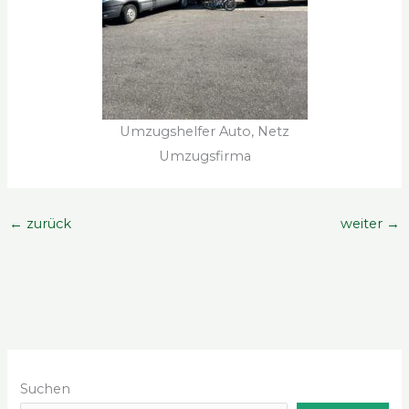
Umzugshelfer Auto, Netz
Umzugsfirma
←
zurück
weiter
→
Suchen