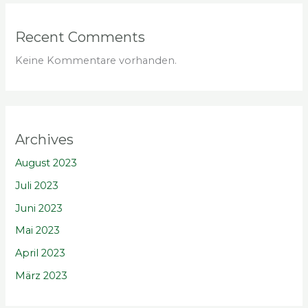
Recent Comments
Keine Kommentare vorhanden.
Archives
August 2023
Juli 2023
Juni 2023
Mai 2023
April 2023
März 2023