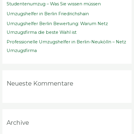
Studentenumzug – Was Sie wissen müssen
c
Umzugshelfer in Berlin Friedrichshain
h
Umzugshelfer Berlin Bewertung: Warum Netz
:
Umzugsfirma die beste Wahl ist
Professionelle Umzugshelfer in Berlin-Neukölln – Netz
Umzugsfirma
Neueste Kommentare
Archive