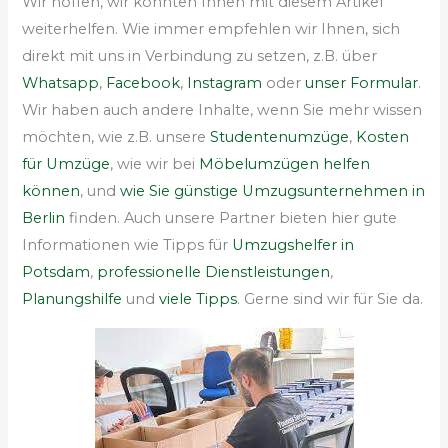
Wir hoffen, wir konnten Ihnen mit diesem Artikel
weiterhelfen. Wie immer empfehlen wir Ihnen, sich
direkt mit uns in Verbindung zu setzen, z.B. über
Whatsapp
,
Facebook
,
Instagram
oder
unser Formular
.
Wir haben auch andere Inhalte, wenn Sie mehr wissen
möchten, wie z.B. unsere
Studentenumzüge
,
Kosten
für Umzüge
, wie wir bei
Möbelumzügen helfen
können
, und
wie Sie günstige Umzugsunternehmen in
Berlin
finden. Auch unsere Partner bieten hier gute
Informationen wie Tipps für
Umzugshelfer in
Potsdam
,
professionelle Dienstleistungen
,
Planungshilfe
und
viele Tipps
. Gerne sind wir für Sie da.