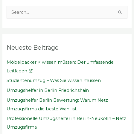
S
u
c
h
Neueste Beiträge
e
n
Möbelpacker ⭐ wissen müssen: Der umfassende
n
Leitfaden 📦
a
Studentenumzug – Was Sie wissen müssen
c
Umzugshelfer in Berlin Friedrichshain
h
Umzugshelfer Berlin Bewertung: Warum Netz
:
Umzugsfirma die beste Wahl ist
Professionelle Umzugshelfer in Berlin-Neukölln – Netz
Umzugsfirma