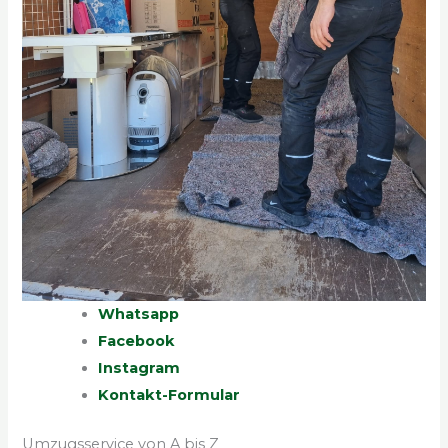
Whatsapp
Facebook
Instagram
Kontakt-Formular
Umzugsservice von A bis Z