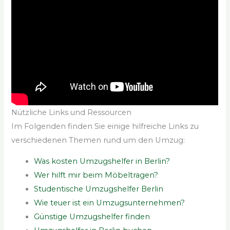
Nützliche Links und Ressourcen
Im Folgenden finden Sie einige hilfreiche Links zu
verschiedenen Themen rund um den Umzug:
Was kosten Umzugshelfer in Berlin?
Wer hilft mir beim Möbeltragen?
Studentische Umzugshelfer Berlin
Wie teuer ist ein Umzugsunternehmen?
Günstige Umzugshelfer finden