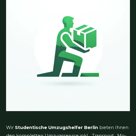
Wir
Studentische Umzugshelfer Berlin
bieten Ihnen
den kompletten Umzugsservice inkl. , Transport , Mo-